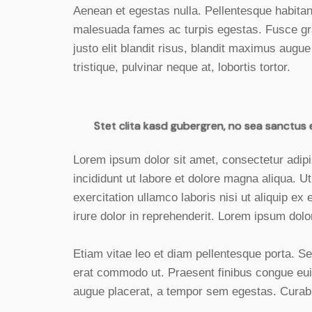
Aenean et egestas nulla. Pellentesque habitant
malesuada fames ac turpis egestas. Fusce grav
justo elit blandit risus, blandit maximus aug
tristique, pulvinar neque at, lobortis tortor.
Stet clita kasd gubergren, no sea sanctus 
Lorem ipsum dolor sit amet, consectetur adipi
incididunt ut labore et dolore magna aliqua. 
exercitation ullamco laboris nisi ut aliquip 
irure dolor in reprehenderit. Lorem ipsum dolor
Etiam vitae leo et diam pellentesque porta. Sed
erat commodo ut. Praesent finibus congue eu
augue placerat, a tempor sem egestas. Curabit