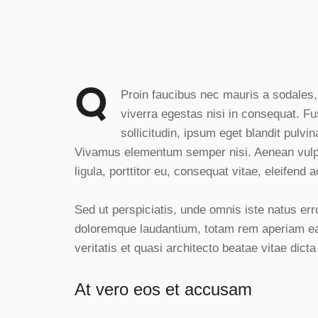
Q
Proin faucibus nec mauris a sodales,
viverra egestas nisi in consequat. 
sollicitudin, ipsum eget blandit pulvin
Vivamus elementum semper nisi. Aenean vulput
ligula, porttitor eu, consequat vitae, eleifend 
Sed ut perspiciatis, unde omnis iste natus er
doloremque laudantium, totam rem aperiam eaq
veritatis et quasi architecto beatae vitae dicta
At vero eos et accusam