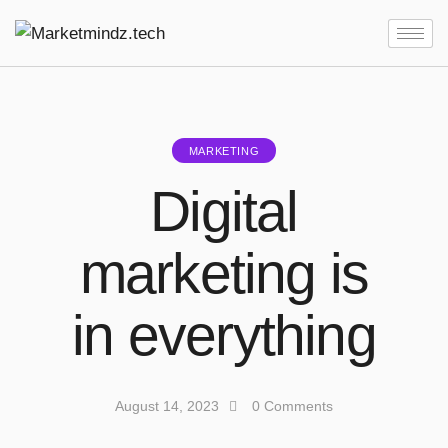
MARKETING
Digital
marketing is
in everything
August 14, 2023
0
Comments